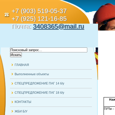
+7 (903) 519-05-37
+7 (925) 121-16-85
Почта:
3408365@mail.ru
ГЛАВНАЯ
Выполненные объекты
СПЕЦПРЕДЛОЖЕНИЕ ПАГ 14 б/у
СПЕЦПРЕДЛОЖЕНИЕ ПАГ 18 б/у
Наи
КОНТАКТЫ
ПРТм –
ЖБИ Б/У