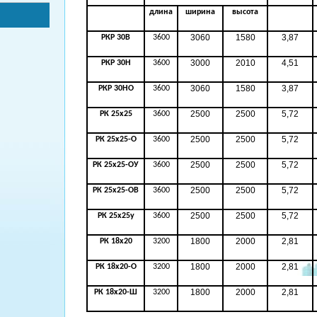
длина
ширина
высота
3060
1580
3,87
РКР 30В
3600
3000
2010
4,51
РКР 30Н
3600
3060
1580
3,87
РКР 30НО
3600
2500
2500
5,72
РК 25х25
3600
2500
2500
5,72
РК 25х25-О
3600
2500
2500
5,72
РК 25х25-ОУ
3600
2500
2500
5,72
РК 25х25-ОВ
3600
2500
2500
5,72
РК 25х25у
3600
1800
2000
2,81
РК 18х20
3200
1800
2000
2,81
РК 18х20-О
3200
1800
2000
2,81
РК 18х20-Ш
3200