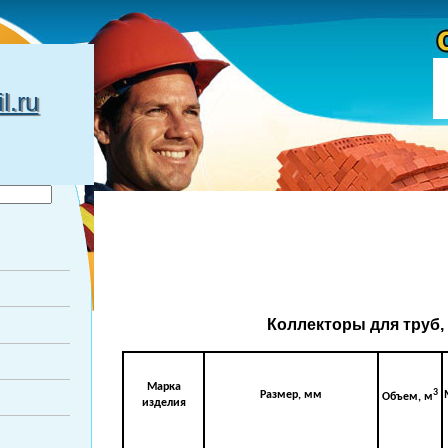
.ru
Коллекторы для труб,
Марка
3
Размер, мм
Объем, м
изделия