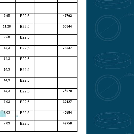
В22,5
9,68
46762
В22,5
11,28
50344
В22,5
9,68
В22,5
14,3
73537
В22,5
14,3
В22,5
14,3
В22,5
14,3
В22,5
14,3
76270
В22,5
7,03
39127
В22,5
7,03
40884
В22,5
7,03
42758