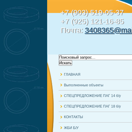
+7 (903) 519-05-37
+7 (925) 121-16-85
Почта:
3408365@mail
ГЛАВНАЯ
Выполненные объекты
СПЕЦПРЕДЛОЖЕНИЕ ПАГ 14 б/у
СПЕЦПРЕДЛОЖЕНИЕ ПАГ 18 б/у
КОНТАКТЫ
ЖБИ Б/У