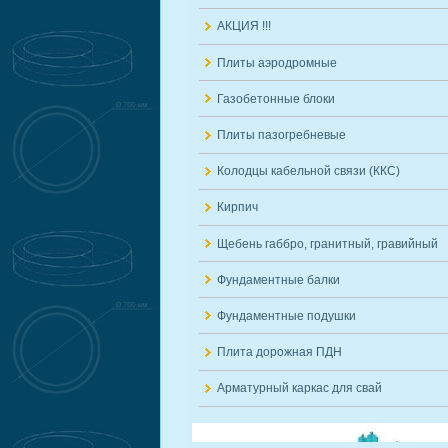
АКЦИЯ !!!
Плиты аэродромные
Газобетонные блоки
Плиты пазогребневые
Колодцы кабельной связи (ККС)
Кирпич
Щебень габбро, гранитный, гравийный
Фундаментные балки
Фундаментные подушки
Плита дорожная ПДН
Арматурный каркас для свай