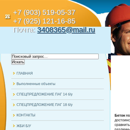
+7 (903) 519-05-37
+7 (925) 121-16-85
Почта:
3408365@mail.ru
ГЛАВНАЯ
Выполненные объекты
СПЕЦПРЕДЛОЖЕНИЕ ПАГ 14 б/у
СПЕЦПРЕДЛОЖЕНИЕ ПАГ 18 б/у
КОНТАКТЫ
Бетон
яв
достоинс
сравнить
ЖБИ Б/У
различны