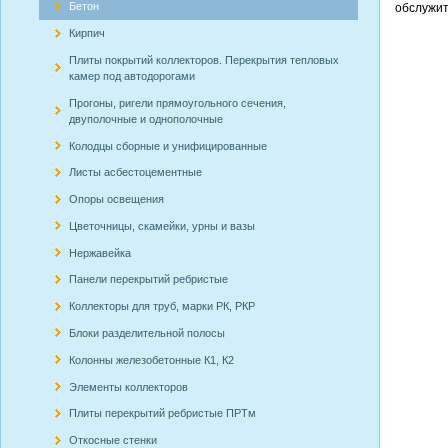
Бетон
обслужит
Кирпич
Плиты покрытий коллекторов. Перекрытия тепловых
камер под автодорогами
Прогоны, ригели прямоугольного сечения,
двуполочные и однополочные
Колодцы сборные и унифицированные
Листы асбестоцементные
Опоры освещения
Цветочницы, скамейки, урны и вазы
Нержавейка
Панели перекрытий ребристые
Коллекторы для труб, марки РК, РКР
Блоки разделительной полосы
Колонны железобетонные К1, К2
Элементы коллекторов
Плиты перекрытий ребристые ПРТм
Откосные стенки