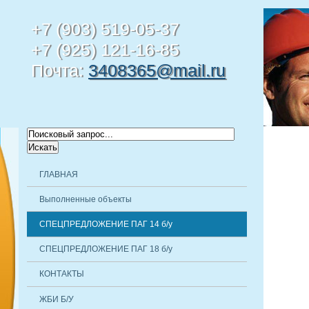
+7 (903) 519-05-37
+7 (925) 121-16-85
Почта:
3408365@mail.ru
ГЛАВНАЯ
Выполненные объекты
СПЕЦПРЕДЛОЖЕНИЕ ПАГ 14 б/у
СПЕЦПРЕДЛОЖЕНИЕ ПАГ 18 б/у
КОНТАКТЫ
ЖБИ Б/У