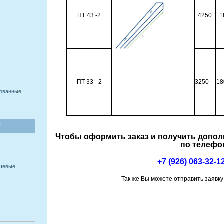
ПТ 43 -2
4250
1
ПТ 33 - 2
3250
18
рованные
Т
Чтобы оформить заказ и получить допо
по телефо
+7 (926) 063-32-1
учевые
Так же Вы можете отправить заявку