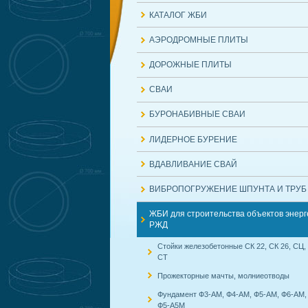
КАТАЛОГ ЖБИ
АЭРОДРОМНЫЕ ПЛИТЫ
ДОРОЖНЫЕ ПЛИТЫ
СВАИ
БУРОНАБИВНЫЕ СВАИ
ЛИДЕРНОЕ БУРЕНИЕ
ВДАВЛИВАНИЕ СВАЙ
ВИБРОПОГРУЖЕНИЕ ШПУНТА И ТРУБ
ЖБИ для строительства объектов энерг
РЖД
Стойки железобетонные СК 22, СК 26, СЦ,
СТ
Прожекторные мачты, молниеотводы
Фундамент Ф3-АМ, Ф4-АМ, Ф5-АМ, Ф6-АМ,
Ф5-А5М