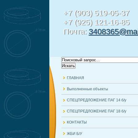
+7 (903) 519-05-37
+7 (925) 121-16-85
Почта:
3408365@mail
ГЛАВНАЯ
Выполненные объекты
СПЕЦПРЕДЛОЖЕНИЕ ПАГ 14 б/у
СПЕЦПРЕДЛОЖЕНИЕ ПАГ 18 б/у
КОНТАКТЫ
ЖБИ Б/У