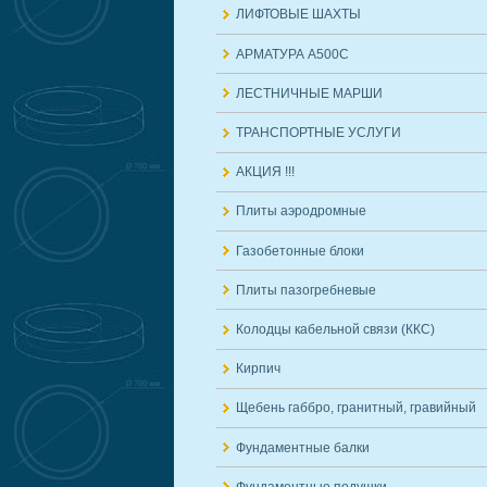
ЛИФТОВЫЕ ШАХТЫ
АРМАТУРА А500С
ЛЕСТНИЧНЫЕ МАРШИ
ТРАНСПОРТНЫЕ УСЛУГИ
АКЦИЯ !!!
Плиты аэродромные
Газобетонные блоки
Плиты пазогребневые
Колодцы кабельной связи (ККС)
Кирпич
Щебень габбро, гранитный, гравийный
Фундаментные балки
Фундаментные подушки