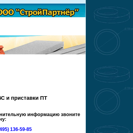
С и приставки ПТ
лнительную информацию звоните
ну:
(495) 136-59-85