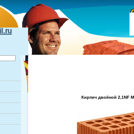
.ru
Кирпич двойной 2,1NF