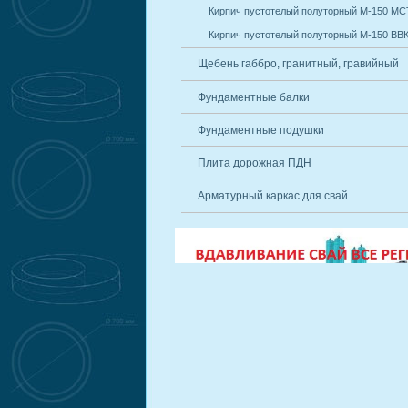
Кирпич пустотелый полуторный М-150 М
Кирпич пустотелый полуторный М-150 ВВ
Щебень габбро, гранитный, гравийный
Фундаментные балки
Фундаментные подушки
Плита дорожная ПДН
Арматурный каркас для свай