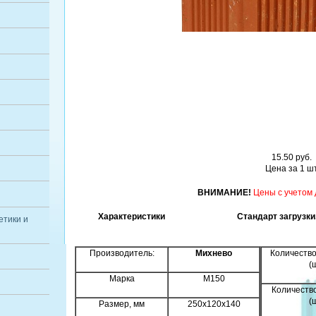
15.50 руб.
Цена за 1 шт
ВНИМАНИЕ!
Цены с учетом 
Характеристики Стандарт загрузки. Т
етики и
Производитель:
Михнево
Количество
(
Марка
M150
Количеств
(
Размер, мм
250x120x140