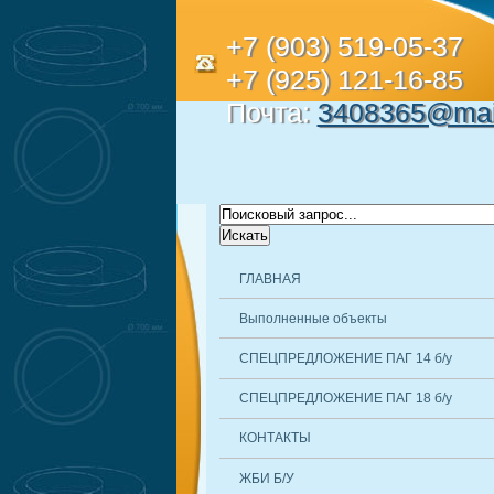
+7 (903) 519-05-37
+7 (925) 121-16-85
Почта:
3408365@mail
ГЛАВНАЯ
Выполненные объекты
СПЕЦПРЕДЛОЖЕНИЕ ПАГ 14 б/у
СПЕЦПРЕДЛОЖЕНИЕ ПАГ 18 б/у
КОНТАКТЫ
ЖБИ Б/У