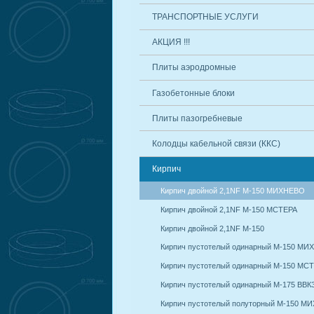
ТРАНСПОРТНЫЕ УСЛУГИ
АКЦИЯ !!!
Плиты аэродромные
Газобетонные блоки
Плиты пазогребневые
Колодцы кабельной связи (ККС)
Кирпич
Кирпич двойной 2,1NF М-150 МИХНЕВО
Кирпич двойной 2,1NF М-150 МСТЕРА
Кирпич двойной 2,1NF М-150
Кирпич пустотелый одинарный М-150 М
Кирпич пустотелый одинарный М-150 МС
Кирпич пустотелый одинарный М-175 ВВК
Кирпич пустотелый полуторный М-150 М