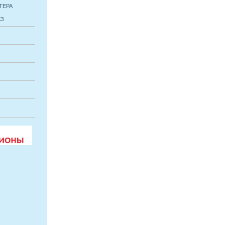
СТЕРА
КЗ